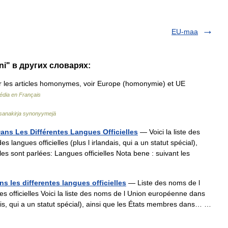
EU-maa
ni" в других словарях:
les articles homonymes, voir Europe (homonymie) et UE
édia en Français
sanakirja synonyymejä
ns Les Différentes Langues Officielles
— Voici la liste des
angues officielles (plus l irlandais, qui a un statut spécial),
es sont parlées: Langues officielles Nota bene : suivant les
 les differentes langues officielles
— Liste des noms de l
s officielles Voici la liste des noms de l Union européenne dans
dais, qui a un statut spécial), ainsi que les États membres dans… …